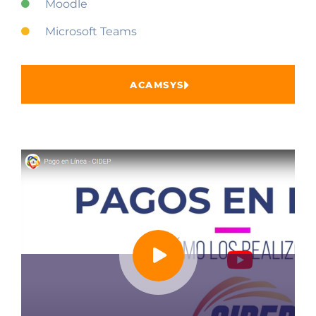
Moodle
Microsoft Teams
ACAMSYS