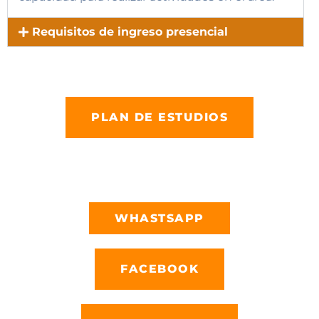
Requisitos de ingreso presencial
PLAN DE ESTUDIOS
WHASTSAPP
FACEBOOK