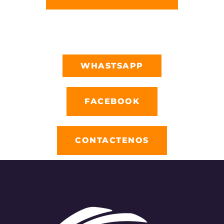
WHASTSAPP
FACEBOOK
CONTACTENOS