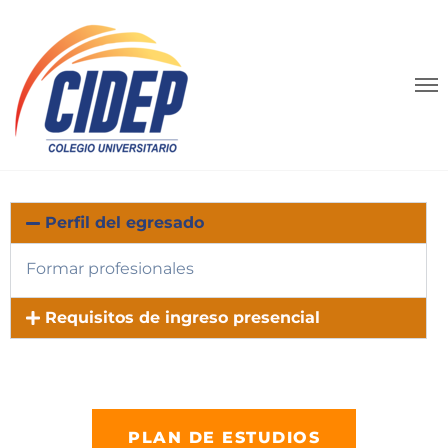
Perfil del egresado
Formar profesionales
Requisitos de ingreso presencial
PLAN DE ESTUDIOS