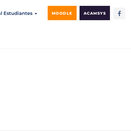
al Estudiantes
MOODLE
ACAMSYS