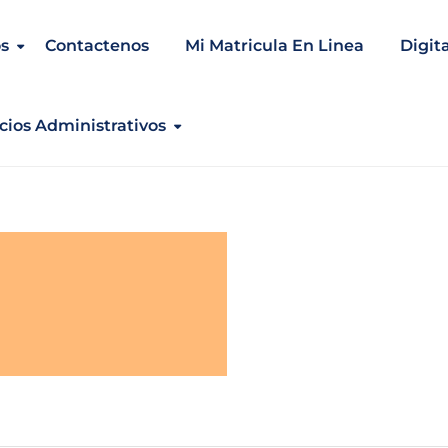
s
Contactenos
Mi Matricula En Linea
Digit
cios Administrativos